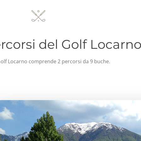
ercorsi del Golf Locarn
Golf Locarno comprende 2 percorsi da 9 buche.