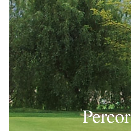
Percor