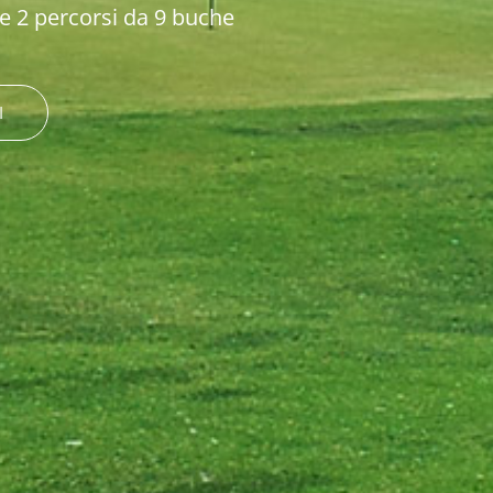
 2 percorsi da 9 buche
I